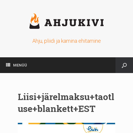
Ahju, pliidi ja kamina ehitamine
MENÜÜ
Liisi+järelmaksu+taotl
use+blankett+EST